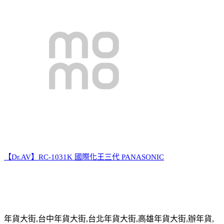
【Dr.AV】RC-1031K 國際化王三代 PANASONIC
年貨大街
,
台中年貨大街
,
台北年貨大街
,
高雄年貨大街
,
辦年貨
,