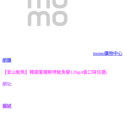
momo購物中心
網購
【釜山魷魚】韓國蜜糖鮮烤魷魚腳120g(4盒口味任選)
網址:
描述
: