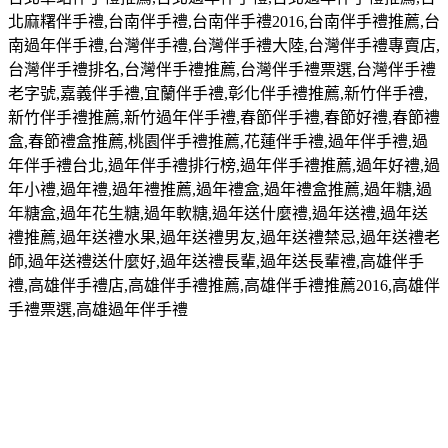
北麻糬伴手禮
,
台南伴手禮
,
台南伴手禮
2016,
台南伴手禮推薦
,
台
南過年伴手禮
,
台灣伴手禮
,
台灣伴手禮大陸
,
台灣伴手禮專賣店
,
台灣伴手禮排名
,
台灣伴手禮推薦
,
台灣伴手禮票選
,
台灣伴手禮
老字號
,
嘉義伴手禮
,
宜蘭伴手禮
,
彰化伴手禮推薦
,
新竹伴手禮
,
新竹伴手禮推薦
,
新竹過年伴手禮
,
春節伴手禮
,
春節好禮
,
春節禮
盒
,
春節禮盒推薦
,
桃園伴手禮推薦
,
花蓮伴手禮
,
過年伴手禮
,
過
年伴手禮台北
,
過年伴手禮排行榜
,
過年伴手禮推薦
,
過年好禮
,
過
年小禮
,
過年禮
,
過年禮推薦
,
過年禮盒
,
過年禮盒推薦
,
過年糖
,
過
年糖盒
,
過年花生糖
,
過年軟糖
,
過年送什麼禮
,
過年送禮
,
過年送
禮推薦
,
過年送禮水果
,
過年送禮男友
,
過年送禮禁忌
,
過年送禮老
師
,
過年送禮送什麼好
,
過年送禮長輩
,
過年送長輩禮
,
高雄伴手
禮
,
高雄伴手禮店
,
高雄伴手禮推薦
,
高雄伴手禮推薦
2016,
高雄伴
手禮票選
,
高雄過年伴手禮