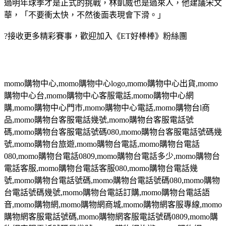
過明年球季才是正式的挑戰，林凱威也是過來人，他建議宋文
華，「不要衝太快，不然後面表現會下滑。」
?接收更多精彩賽事，歡迎加入《ET好棒棒》粉絲團
momo
購物中心
,momo
購物中心
logo,momo
購物中心出貨
,momo
購物中心台
,momo
購物中心客服電話
,momo
購物中心網
購
,momo
購物中心門市
,momo
購物中心電話
,momo
購物台
l
商
品
,momo
購物台客服電話幾號
,momo
購物台客服電話號
碼
,momo
購物台客服電話號碼
080,momo
購物台客服電話號碼幾
號
,momo
購物台旅遊
,momo
購物台電話
,momo
購物台電話
080,momo
購物台電話
0809,momo
購物台電話多少
,momo
購物台
電話客服
,momo
購物台電話客服
080,momo
購物台電話幾
號
,momo
購物台電話號碼
,momo
購物台電話號碼
080,momo
購物
台電話號碼幾號
,momo
購物台電話訂購
,momo
購物台電話語
音
,momo
購物網
,momo
購物網商城
,momo
購物網客服專線
,momo
購物網客服電話號碼
,momo
購物網客服電話號碼
0809,momo
購