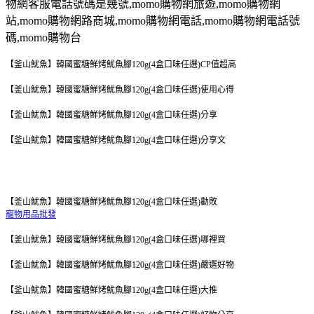
物網客服電話號碼是幾號
,momo
購物網旅遊
,momo
購物網
站
,momo
購物網路商城
,momo
購物網電話
,momo
購物網電話號
碼
,momo
購物台
【釜山魷魚】韓國蜜糖鮮烤魷魚腳120g(4盒口味任選)CP值超高
【釜山魷魚】韓國蜜糖鮮烤魷魚腳120g(4盒口味任選)使用心得
【釜山魷魚】韓國蜜糖鮮烤魷魚腳120g(4盒口味任選)分享
【釜山魷魚】韓國蜜糖鮮烤魷魚腳120g(4盒口味任選)分享文
【釜山魷魚】韓國蜜糖鮮烤魷魚腳120g(4盒口味任選)勸敗
寵物用品批發
【釜山魷魚】韓國蜜糖鮮烤魷魚腳120g(4盒口味任選)哪裡買
【釜山魷魚】韓國蜜糖鮮烤魷魚腳120g(4盒口味任選)嚴選好物
【釜山魷魚】韓國蜜糖鮮烤魷魚腳120g(4盒口味任選)大推