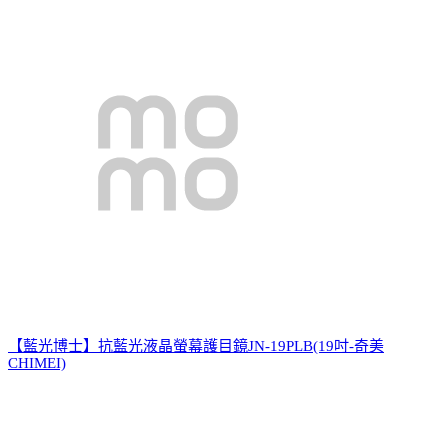
【藍光博士】抗藍光液晶螢幕護目鏡JN-19PLB(19吋-奇美
CHIMEI)