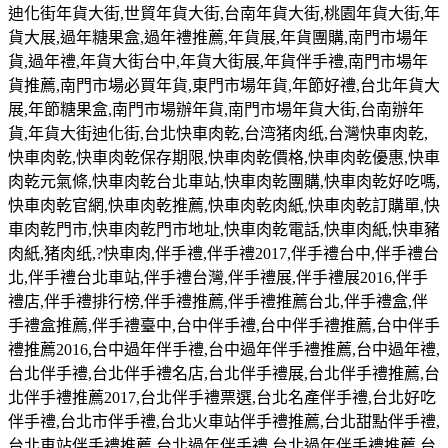
迪化街年貨大街
,
世貿年貨大街
,
台南年貨大街
,
桃園年貨大街
,
年
貨大展
,
過年糖果盒
,
過年禮推薦
,
年貨展
,
年貨團購
,
南門市場年
貨
,
過年禮
,
年貨大街台中
,
年貨大街展
,
年貨伴手禮
,
南門市場年
貨推薦
,
南門市場必買年貨
,
東門市場年貨
,
年節好禮
,
台北年貨大
展
,
年節糖果盒
,
南門市場辦年貨
,
南門市場年貨大街
,
台南辦年
貨
,
年貨大街迪化街
,
台北快車肉乾
,
台湾猪肉纸
,
台灣快車肉乾
,
快車肉乾
,
快車肉乾保存期限
,
快車肉乾價格
,
快車肉乾優惠
,
快車
肉乾元氣條
,
快車肉乾台北車站
,
快車肉乾團購
,
快車肉乾好吃嗎
,
快車肉乾官網
,
快車肉乾推薦
,
快車肉乾肉紙
,
快車肉乾訂購單
,
快
車肉乾門市
,
快車肉乾門市地址
,
快車肉乾電話
,
快車肉紙
,
快車豬
肉紙
,
猪肉纸
,?
快車肉
,
伴手禮
,
伴手禮
2017,
伴手禮台中
,
伴手禮台
北
,
伴手禮台北車站
,
伴手禮台灣
,
伴手禮展
,
伴手禮展
2016,
伴手
禮店
,
伴手禮排行榜
,
伴手禮推薦
,
伴手禮推薦台北
,
伴手禮盒
,
伴
手禮盒推薦
,
伴手禮臺中
,
台中伴手禮
,
台中伴手禮推薦
,
台中伴手
禮推薦
2016,
台中過年伴手禮
,
台中過年伴手禮推薦
,
台中過年禮
,
台北伴手禮
,
台北伴手禮名店
,
台北伴手禮展
,
台北伴手禮推薦
,
台
北伴手禮推薦
2017,
台北伴手禮票選
,
台北名產伴手禮
,
台北好吃
伴手禮
,
台北市伴手禮
,
台北火車站伴手禮推薦
,
台北甜點伴手禮
,
台北車站伴手禮推薦
,
台北過年伴手禮
,
台北過年伴手禮推薦
,
台