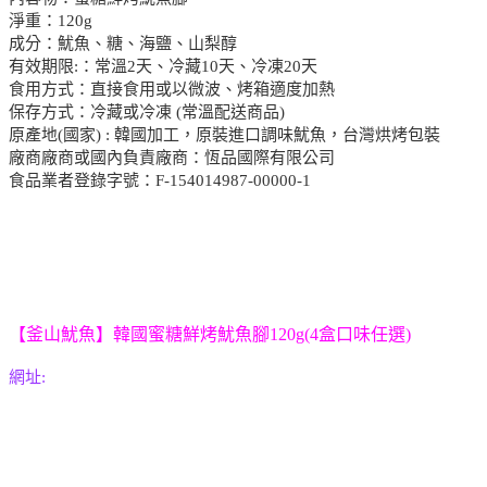
淨重：120g
成分：魷魚、糖、海鹽、山梨醇
有效期限:：常溫2天、冷藏10天、冷凍20天
食用方式：直接食用或以微波、烤箱適度加熱
保存方式：冷藏或冷凍 (常溫配送商品)
原產地(國家) : 韓國加工，原裝進口調味魷魚，台灣烘烤包裝
廠商廠商或國內負責廠商：恆品國際有限公司
食品業者登錄字號：F-154014987-00000-1
【釜山魷魚】韓國蜜糖鮮烤魷魚腳120g(4盒口味任選)
網址: