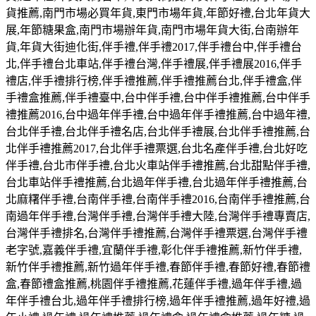
貨推薦
,
南門市場必買年貨
,
東門市場年貨
,
年節好禮
,
台北年貨大
展
,
年節糖果盒
,
南門市場辦年貨
,
南門市場年貨大街
,
台南辦年
貨
,
年貨大街迪化街
,
伴手禮
,
伴手禮
2017,
伴手禮台中
,
伴手禮台
北
,
伴手禮台北車站
,
伴手禮台灣
,
伴手禮展
,
伴手禮展
2016,
伴手
禮店
,
伴手禮排行榜
,
伴手禮推薦
,
伴手禮推薦台北
,
伴手禮盒
,
伴
手禮盒推薦
,
伴手禮臺中
,
台中伴手禮
,
台中伴手禮推薦
,
台中伴手
禮推薦
2016,
台中過年伴手禮
,
台中過年伴手禮推薦
,
台中過年禮
,
台北伴手禮
,
台北伴手禮名店
,
台北伴手禮展
,
台北伴手禮推薦
,
台
北伴手禮推薦
2017,
台北伴手禮票選
,
台北名產伴手禮
,
台北好吃
伴手禮
,
台北市伴手禮
,
台北火車站伴手禮推薦
,
台北甜點伴手禮
,
台北車站伴手禮推薦
,
台北過年伴手禮
,
台北過年伴手禮推薦
,
台
北麻糬伴手禮
,
台南伴手禮
,
台南伴手禮
2016,
台南伴手禮推薦
,
台
南過年伴手禮
,
台灣伴手禮
,
台灣伴手禮大陸
,
台灣伴手禮專賣店
,
台灣伴手禮排名
,
台灣伴手禮推薦
,
台灣伴手禮票選
,
台灣伴手禮
老字號
,
嘉義伴手禮
,
宜蘭伴手禮
,
彰化伴手禮推薦
,
新竹伴手禮
,
新竹伴手禮推薦
,
新竹過年伴手禮
,
春節伴手禮
,
春節好禮
,
春節禮
盒
,
春節禮盒推薦
,
桃園伴手禮推薦
,
花蓮伴手禮
,
過年伴手禮
,
過
年伴手禮台北
,
過年伴手禮排行榜
,
過年伴手禮推薦
,
過年好禮
,
過