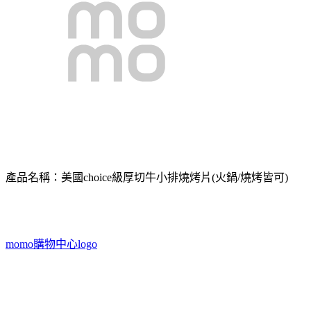
產品名稱：美國choice級厚切牛小排燒烤片(火鍋/燒烤皆可)
momo購物中心logo