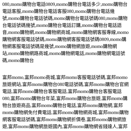
080,momo
購物台電話
0809,momo
購物台電話多少
,momo
購物台
電話客服
,momo
購物台電話客服
080,momo
購物台電話幾
號
,momo
購物台電話號碼
,momo
購物台電話號碼
080,momo
購物
台電話號碼幾號
,momo
購物台電話訂購
,momo
購物台電話語
音
,momo
購物網
,momo
購物網商城
,momo
購物網客服專線
,momo
購物網客服電話號碼
,momo
購物網客服電話號碼
0809,momo
購
物網客服電話號碼是幾號
,momo
購物網旅遊
,momo
購物網
站
,momo
購物網路商城
,momo
購物網電話
,momo
購物網電話號
碼
,momo
購物台
富邦
momo,
富邦
momo
商城
,
富邦
momo
客服電話號碼
,
富邦
momo
旅遊網站
,
富邦
momo
購物台
080
電話號碼
,
富邦
momo
購物台官網
電話
,
富邦
momo
購物台客服電話
,
富邦
momo
購物台客服電話
080,
富邦
momo
購物台年菜
,
富邦
momo
購物台旅遊
,
富邦
momo
購
物台旅遊商品
,
富邦
momo
購物台電話
,
富邦
momo
購物網
,
富邦
momo
購物網免付費電話
,
富邦
momo
購物網商城
,
富邦
momo
購物
網客服電話號碼
,
富邦
momo
購物網折價卷
,
富邦
momo
購物網旅
遊
,
富邦
momo
購物網旅遊國內
,
富邦
momo
購物網省錢達人
,
富邦