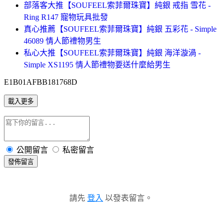
部落客大推【SOUFEEL索菲爾珠寶】純銀 戒指 雪花 -
Ring R147 寵物玩具批發
真心推薦【SOUFEEL索菲爾珠寶】純銀 五彩花 - Simple
46089 情人節禮物男生
私心大推【SOUFEEL索菲爾珠寶】純銀 海洋漩渦 -
Simple XS1195 情人節禮物要送什麼給男生
E1B01AFBB181768D
載入更多
公開留言
私密留言
發佈留言
請先
登入
以發表留言。