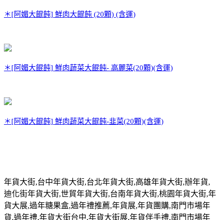
＊[阿媚大餛飩] 鮮肉大餛飩 (20顆) (含運)
＊[阿媚大餛飩] 鮮肉蔬菜大餛飩- 高麗菜(20顆)(含運)
＊[阿媚大餛飩] 鮮肉蔬菜大餛飩-韭菜(20顆)(含運)
年貨大街
,
台中年貨大街
,
台北年貨大街
,
高雄年貨大街
,
辦年貨
,
迪化街年貨大街
,
世貿年貨大街
,
台南年貨大街
,
桃園年貨大街
,
年
貨大展
,
過年糖果盒
,
過年禮推薦
,
年貨展
,
年貨團購
,
南門市場年
貨
,
過年禮
,
年貨大街台中
,
年貨大街展
,
年貨伴手禮
,
南門市場年