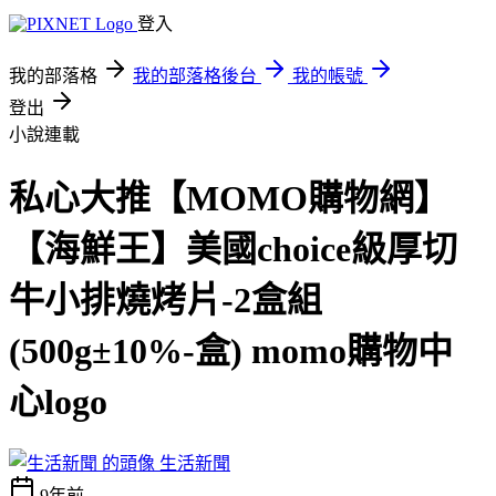
登入
我的部落格
我的部落格後台
我的帳號
登出
小說連載
私心大推【MOMO購物網】
【海鮮王】美國choice級厚切
牛小排燒烤片-2盒組
(500g±10%-盒) momo購物中
心logo
生活新聞
9年前