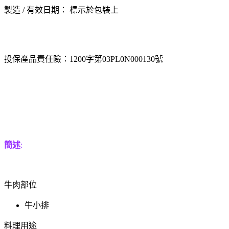
製造 / 有效日期： 標示於包裝上
投保產品責任險：1200字第03PL0N000130號
簡述
:
牛肉部位
牛小排
料理用途