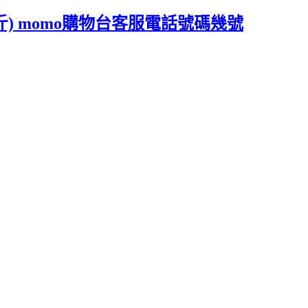
) momo購物台客服電話號碼幾號