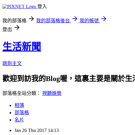
登入
我的部落格
我的部落格後台
我的帳號
登出
生活新聞
跳到主文
歡迎到訪我的Blog喔，這裏主要是關於生活新聞的文章
部落格全站分類：
視聽娛樂
相簿
部落格
名片
Jan
26
Thu
2017
14:13